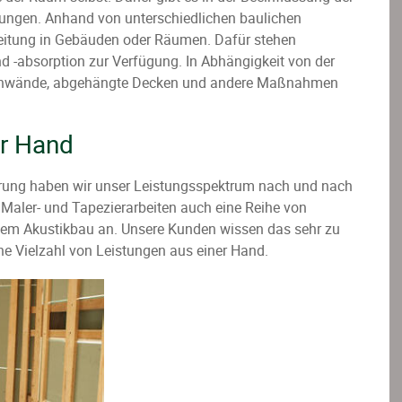
ungen. Anhand von unterschiedlichen baulichen
eitung in Gebäuden oder Räumen. Dafür stehen
d -absorption zur Verfügung. In Abhängigkeit von der
Trennwände, abgehängte Decken und andere Maßnahmen
er Hand
ahrung haben wir unser Leistungsspektrum nach und nach
n Maler- und Tapezierarbeiten auch eine Reihe von
em Akustikbau an. Unsere Kunden wissen das sehr zu
ine Vielzahl von Leistungen aus einer Hand.