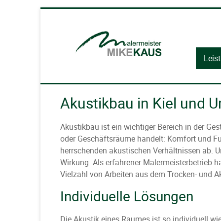
Leis
Akustikbau in Kiel und
Akustikbau ist ein wichtiger Bereich in der G
oder Geschäftsräume handelt: Komfort und Fun
herrschenden akustischen Verhältnissen ab. U
Wirkung. Als erfahrener Malermeisterbetrieb 
Vielzahl von Arbeiten aus dem Trocken- und Ak
Individuelle Lösungen
Die Akustik eines Raumes ist so individuell wi