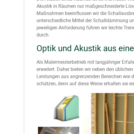
Akustik in Räumen nur maßgeschneiderte Lös
Maßnahmen beeinflussen wir die Schallausbr
unterschiedliche Mittel der Schalldämmung un
jeweiligen Anforderung führen wir leichte 
durch.
Optik und Akustik aus ein
Als Malermeisterbetrieb mit langjähriger Erf
erweitert. Daher bieten wir neben den übliche
Leistungen aus angrenzenden Bereichen wie d
schätzen, denn auf diese Weise erhalten sie e