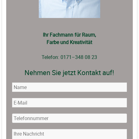
Ihr Fachmann für Raum,
Farbe und Kreativität
Telefon: 0171–348 08 23
Nehmen Sie jetzt Kontakt auf!