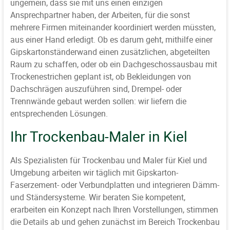
ungemein, dass sie mit uns einen einzigen
Ansprechpartner haben, der Arbeiten, für die sonst
mehrere Firmen miteinander koordiniert werden müssten,
aus einer Hand erledigt. Ob es darum geht, mithilfe einer
Gipskartonständerwand einen zusätzlichen, abgeteilten
Raum zu schaffen, oder ob ein Dachgeschossausbau mit
Trockenestrichen geplant ist, ob Bekleidungen von
Dachschrägen auszuführen sind, Drempel- oder
Trennwände gebaut werden sollen: wir liefern die
entsprechenden Lösungen.
Ihr Trockenbau-Maler in Kiel
Als Spezialisten für Trockenbau und Maler für Kiel und
Umgebung arbeiten wir täglich mit Gipskarton-
Faserzement- oder Verbundplatten und integrieren Dämm-
und Ständersysteme. Wir beraten Sie kompetent,
erarbeiten ein Konzept nach Ihren Vorstellungen, stimmen
die Details ab und gehen zunächst im Bereich Trockenbau