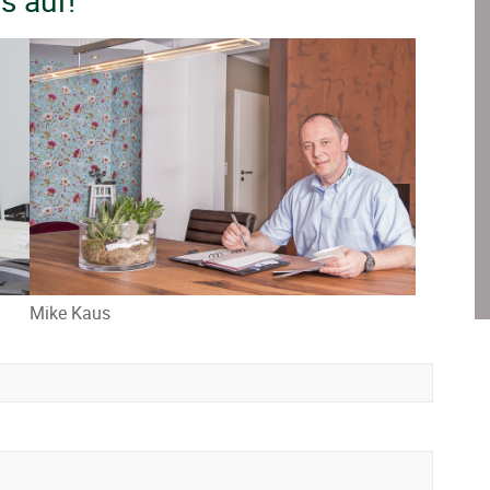
s auf!
Mike Kaus