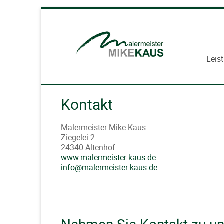
Leis
Kontakt
Malermeister Mike Kaus
Ziegelei 2
24340 Altenhof
www.malermeister-kaus.de
info@malermeister-kaus.de