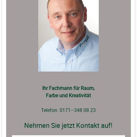
Ihr Fachmann für Raum,
Farbe und Kreativität
Telefon: 0171–348 08 23
Nehmen Sie jetzt Kontakt auf!