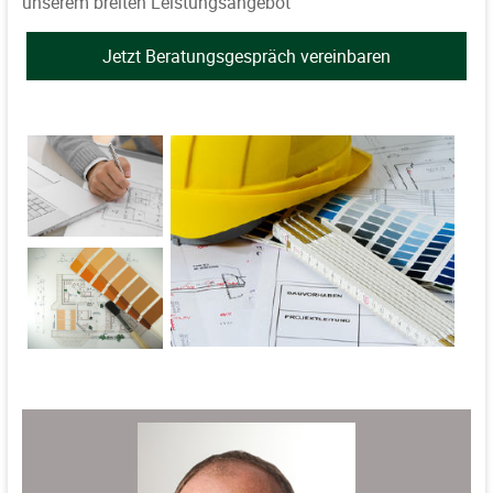
unserem breiten Leistungsangebot
Jetzt Beratungsgespräch vereinbaren